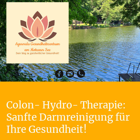
Colon- Hydro- Therapie:
Sanfte Darmreinigung für
Ihre Gesundheit!